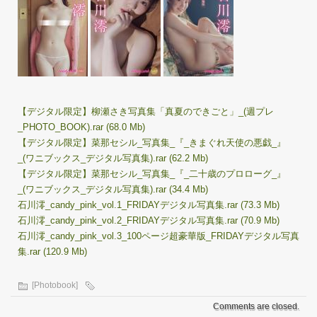
【デジタル限定】柳瀬さき写真集「真夏のできごと」_(週プレ
_PHOTO_BOOK).rar (68.0 Mb)
【デジタル限定】菜那セシル_写真集_『_きまぐれ天使の悪戯_』
_(ワニブックス_デジタル写真集).rar (62.2 Mb)
【デジタル限定】菜那セシル_写真集_『_二十歳のプロローグ_』
_(ワニブックス_デジタル写真集).rar (34.4 Mb)
石川澪_candy_pink_vol.1_FRIDAYデジタル写真集.rar (73.3 Mb)
石川澪_candy_pink_vol.2_FRIDAYデジタル写真集.rar (70.9 Mb)
石川澪_candy_pink_vol.3_100ページ超豪華版_FRIDAYデジタル写真
集.rar (120.9 Mb)
[Photobook]
Comments are closed.