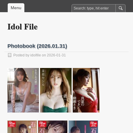
Menu
Idol File
Photobook (2026.01.31)
Posted by
idolfile
on 2026-01-31