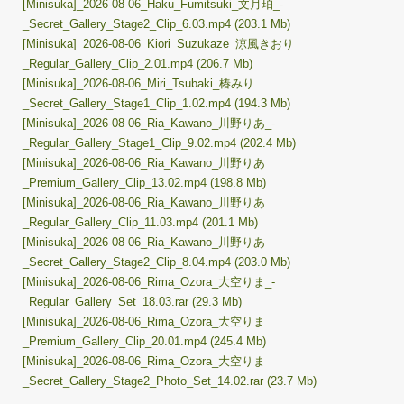
[Minisuka]_2026-08-06_Haku_Fumitsuki_文月珀_-
_Secret_Gallery_Stage2_Clip_6.03.mp4 (203.1 Mb)
[Minisuka]_2026-08-06_Kiori_Suzukaze_涼風きおり
_Regular_Gallery_Clip_2.01.mp4 (206.7 Mb)
[Minisuka]_2026-08-06_Miri_Tsubaki_椿みり
_Secret_Gallery_Stage1_Clip_1.02.mp4 (194.3 Mb)
[Minisuka]_2026-08-06_Ria_Kawano_川野りあ_-
_Regular_Gallery_Stage1_Clip_9.02.mp4 (202.4 Mb)
[Minisuka]_2026-08-06_Ria_Kawano_川野りあ
_Premium_Gallery_Clip_13.02.mp4 (198.8 Mb)
[Minisuka]_2026-08-06_Ria_Kawano_川野りあ
_Regular_Gallery_Clip_11.03.mp4 (201.1 Mb)
[Minisuka]_2026-08-06_Ria_Kawano_川野りあ
_Secret_Gallery_Stage2_Clip_8.04.mp4 (203.0 Mb)
[Minisuka]_2026-08-06_Rima_Ozora_大空りま_-
_Regular_Gallery_Set_18.03.rar (29.3 Mb)
[Minisuka]_2026-08-06_Rima_Ozora_大空りま
_Premium_Gallery_Clip_20.01.mp4 (245.4 Mb)
[Minisuka]_2026-08-06_Rima_Ozora_大空りま
_Secret_Gallery_Stage2_Photo_Set_14.02.rar (23.7 Mb)