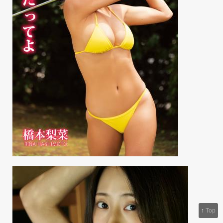
↑
Top