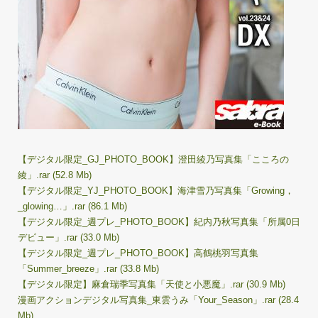
【デジタル限定_GJ_PHOTO_BOOK】澄田綾乃写真集「こころの
綾」.rar (52.8 Mb)
【デジタル限定_YJ_PHOTO_BOOK】海津雪乃写真集「Growing，
_glowing…」.rar (86.1 Mb)
【デジタル限定_週プレ_PHOTO_BOOK】紀内乃秋写真集「所属0日
デビュー」.rar (33.0 Mb)
【デジタル限定_週プレ_PHOTO_BOOK】高鶴桃羽写真集
「Summer_breeze」.rar (33.8 Mb)
【デジタル限定】麻倉瑞季写真集「天使と小悪魔」.rar (30.9 Mb)
漫画アクションデジタル写真集_東雲うみ「Your_Season」.rar (28.4
Mb)