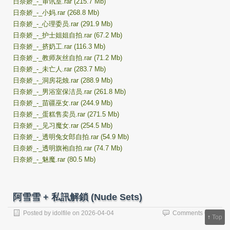
日奈娇_-_审讯室.rar (215.7 Mb)
日奈娇_-_小妈.rar (268.8 Mb)
日奈娇_-_心理委员.rar (291.9 Mb)
日奈娇_-_护士姐姐自拍.rar (67.2 Mb)
日奈娇_-_挤奶工.rar (116.3 Mb)
日奈娇_-_教师灰丝自拍.rar (71.2 Mb)
日奈娇_-_未亡人.rar (283.7 Mb)
日奈娇_-_洞房花烛.rar (288.9 Mb)
日奈娇_-_男浴室保洁员.rar (261.8 Mb)
日奈娇_-_苗疆巫女.rar (244.9 Mb)
日奈娇_-_蛋糕售卖员.rar (271.5 Mb)
日奈娇_-_见习魔女.rar (254.5 Mb)
日奈娇_-_透明兔女郎自拍.rar (54.9 Mb)
日奈娇_-_透明旗袍自拍.rar (74.7 Mb)
日奈娇_-_魅魔.rar (80.5 Mb)
阿雪雪 + 私訊解鎖 (Nude Sets)
on
Posted by
idolfile
on
2026-04-04
Comments Off
↑
Top
阿