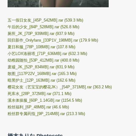
五一假日女友_[45P_542MB].rar (539.3 Mb)
午后的少女_[84P_528MB].rar (526.8 Mb)
厕所_JK_[70P_939MB].rar (937.9 Mb)
回归新作_Onlyfans_[33P1V_198MB].rar (179.9 Mb)
夏日和服_[78P_108MB].rar (107.8 Mb)
小艺LOX洛丽塔_[71P_636MB].rar (632.3 Mb)
幼稚园随拍_[53P_412MB].rar (400.8 Mb)
废墟_JK_[52P_834MB].rar (831.9 Mb)
散图_[117P22V_168MB].rar (165.3 Mb)
暗黑护士_[12P_163MB].rar (162.6 Mb)
樱花女友（艺宝宝的樱花JK）_[54P_371MB].rar (363.2 Mb)
死库水_[28P_372MB].rar (371.1 Mb)
溪水体操服_[60P_1.14GB].rar (1154.5 Mb)
粉丝福利_[6P_48MB].rar (46.6 Mb)
粉丝群专属药指_[9P_214MB].rar (213.3 Mb)