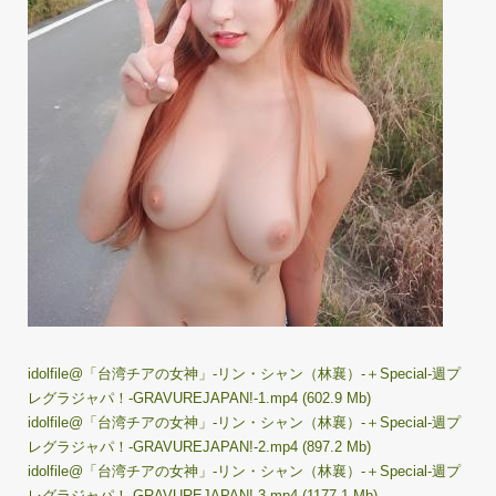
idolfile@「台湾チアの女神」-リン・シャン（林襄）-＋Special-週プ
レグラジャパ！-GRAVUREJAPAN!-1.mp4 (602.9 Mb)
idolfile@「台湾チアの女神」-リン・シャン（林襄）-＋Special-週プ
レグラジャパ！-GRAVUREJAPAN!-2.mp4 (897.2 Mb)
idolfile@「台湾チアの女神」-リン・シャン（林襄）-＋Special-週プ
レグラジャパ！-GRAVUREJAPAN!-3.mp4 (1177.1 Mb)